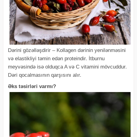
Dərini gözəlləşdirir – Kollagen dərinin yenilənməsini
və elastikliyi təmin edən proteindir. İtburnu
meyvəsində isə olduqca A və C vitamini mövcuddur.
Dəri qocalmasının qarşısını alır.
Əks təsirləri varmı?