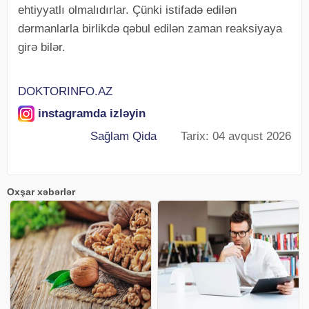
ehtiyyatlı olmalıdırlar. Çünki istifadə edilən
dərmanlarla birlikdə qəbul edilən zaman reaksiyaya
girə bilər.
DOKTORINFO.AZ
instagramda izləyin
Sağlam Qida
Tarix: 04 avqust 2026
Oxşar xəbərlər