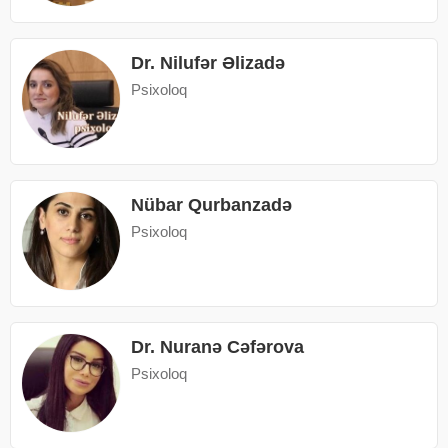
Dr. Nilufər Əlizadə
Psixoloq
Nübar Qurbanzadə
Psixoloq
Dr. Nuranə Cəfərova
Psixoloq