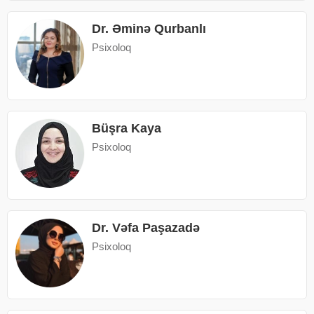
Dr. Əminə Qurbanlı
Psixoloq
Büşra Kaya
Psixoloq
Dr. Vəfa Paşazadə
Psixoloq