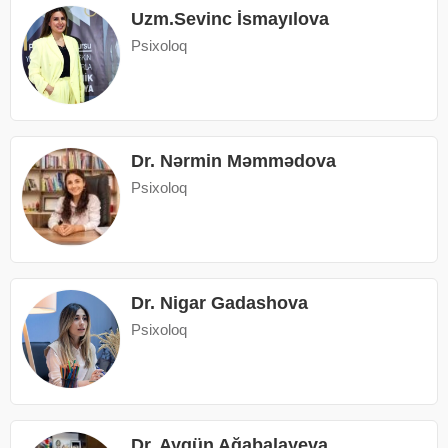
Uzm.Sevinc İsmayılova
Psixoloq
Dr. Nərmin Məmmədova
Psixoloq
Dr. Nigar Gadashova
Psixoloq
Dr. Aygün Ağabalayeva