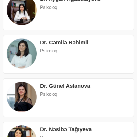
Psixoloq
Dr. Cəmilə Rəhimli
Psixoloq
Dr. Günel Aslanova
Psixoloq
Dr. Nəsibə Tağıyeva