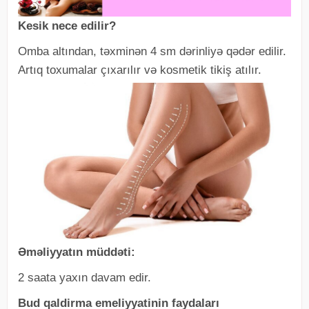
Kesik nece edilir?
Omba altından, təxminən 4 sm dərinliyə qədər edilir.
Artıq toxumalar çıxarılır və kosmetik tikiş atılır.
Əməliyyatın müddəti:
2 saata yaxın davam edir.
Bud qaldirma emeliyyatinin faydaları