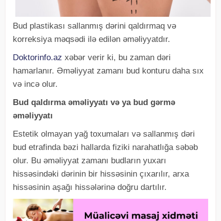
Bud plastikası sallanmış dərini qaldırmaq və
korreksiya məqsədi ilə edilən əməliyyatdır.
Doktorinfo.az
xəbər verir ki, bu zaman dəri
hamarlanır. Əməliyyat zamanı bud konturu daha sıx
və incə olur.
Bud qaldırma əməliyyatı və ya bud gərmə
əməliyyatı
Estetik olmayan yağ toxumaları və sallanmış dəri
bud etrafinda bəzi hallarda fiziki narahatlığa səbəb
olur. Bu əməliyyat zamanı budların yuxarı
hissəsindəki dərinin bir hissəsinin çıxarılır, arxa
hissəsinin aşağı hissələrinə doğru dartılır.