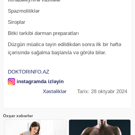
Spazmolitiklər
Siroplar
Bitki tərkibi dərman preparatları
Düzgün müalicə təyin edildikdən sonra ilk bir həftə
içərisində sağalma başlanıla və görülə bilər.
DOKTORINFO.AZ
instagramda izləyin
Xəstəliklər
Tarix: 28 oktyabr 2024
Oxşar xəbərlər