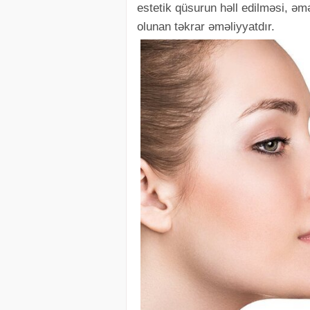
estetik qüsurun həll edilməsi, əm
olunan təkrar əməliyyatdır.