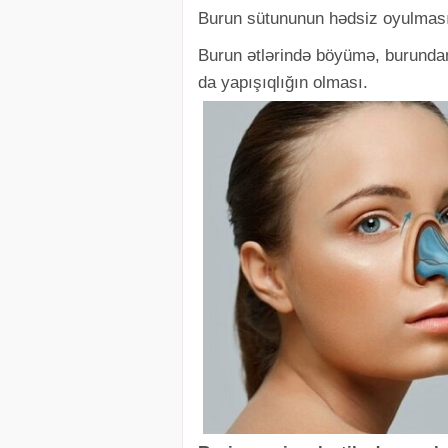
Burun sütununun hədsiz oyulması
Burun ətlərində böyümə, burundan
da yapışıqlığın olması.