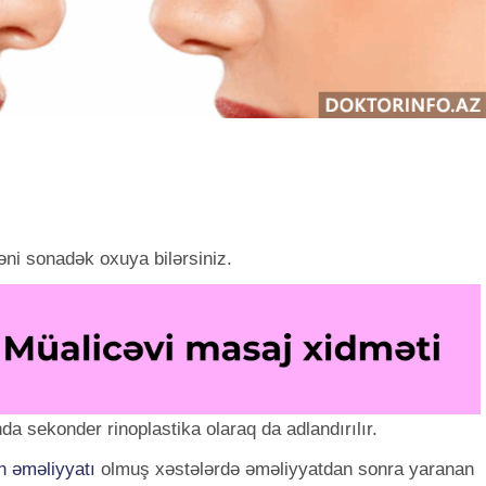
ni sonadək oxuya bilərsiniz.
da sekonder rinoplastika olaraq da adlandırılır.
n əməliyyatı
olmuş xəstələrdə əməliyyatdan sonra yaranan