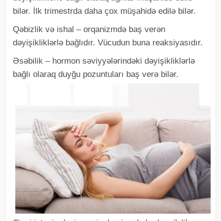
bilər. İlk trimestrda daha çox müşahidə edilə bilər.
Qəbizlik və ishal – orqanizmdə baş verən
dəyişikliklərlə bağlıdır. Vücudun buna reaksiyasıdır.
Əsəbilik – hormon səviyyələrindəki dəyişikliklərlə
bağlı olaraq duyğu pozuntuları baş verə bilər.