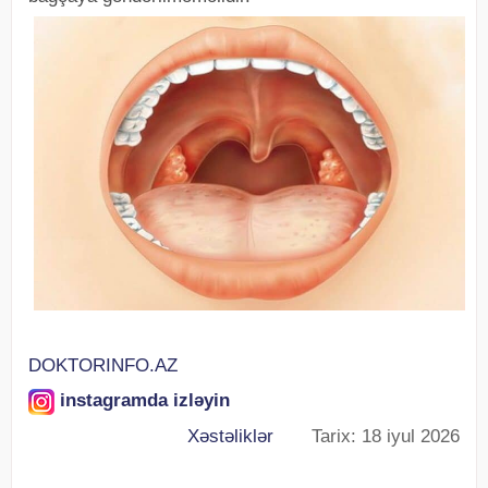
DOKTORINFO.AZ
instagramda izləyin
Xəstəliklər
Tarix: 18 iyul 2026