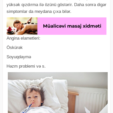
yüksək qızdırma ilə özünü göstərir. Daha sonra digər
simptomlar da meydana çıxa bilər.
Angina elametleri:
Öskürək
Soyuqdəymə
Həzm problemi və s.