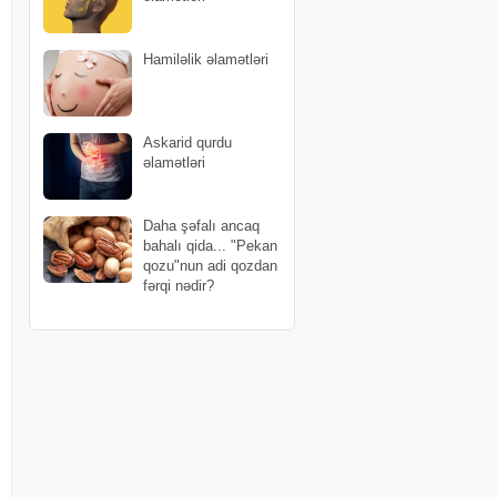
Hamiləlik əlamətləri
Askarid qurdu
əlamətləri
Daha şəfalı ancaq
bahalı qida... "Pekan
qozu"nun adi qozdan
fərqi nədir?