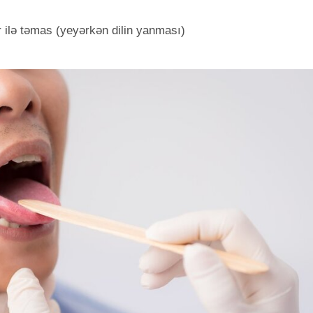
ar ilə təmas (yeyərkən dilin yanması)