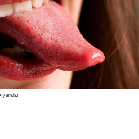
ə yaralar