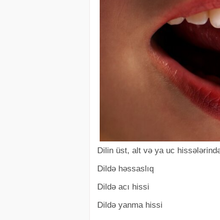
Dilin üst, alt və ya uc hissələrind
Dildə həssaslıq
Dildə acı hissi
Dildə yanma hissi