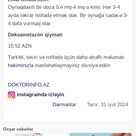
Oynaqdaxili bir doza 0,4 mq-4 mq-a kimi. Hər 3-4
ayda təkrar istifadə etmək olar. Bir oynağa sadəcə 3-
4 dəfə vurmaq olar.
Deksametazon qiyməti
10.52 AZN
Tərkibi, təsiri və istifadə üçün daha ətraflı məlumatı
həkiminizlə
məsləhətləşməyiniz tövsiyə edilir.
DOKTORINFO.AZ
instagramda izləyin
Dərmanlar
Tarix: 31 iyul 2024
Oxşar xəbərlər