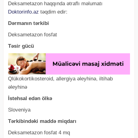
Deksametazon haqqında ətraflı məlumatı
Doktorinfo.az
təqdim edir:
Dərmanın tərkibi
Deksametazon fosfat
Təsir gücü
Qlükokortikosteroid, allergiya əleyhinə, iltihab
əleyhinə
İstehsal edən ölkə
Sloveniya
Tərkibindəki maddə miqdarı
Deksametazon fosfat 4 mq