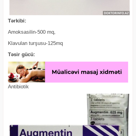
Tərkibi:
Amoksasilin-500 mq,
Klavulan turşusu-125mq
Təsir gücü:
Antibiotik