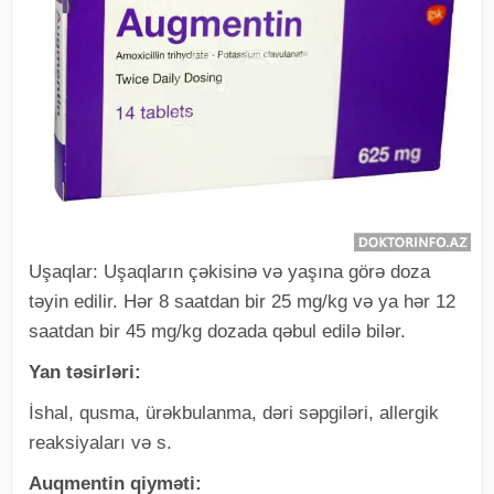
Uşaqlar: Uşaqların çəkisinə və yaşına görə doza
təyin edilir. Hər 8 saatdan bir 25 mg/kg və ya hər 12
saatdan bir 45 mg/kg dozada qəbul edilə bilər.
Yan təsirləri:
İshal, qusma, ürəkbulanma, dəri səpgiləri, allergik
reaksiyaları və s.
Auqmentin qiyməti: