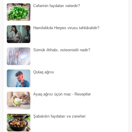
Cəfərinin faydaları nələrdir?
Hamiləlikdə Herpes virusu təhlükəlidir?
Sümük iltihabı, osteomielit nədir?
Qulaq ağrısı
Ayaq ağrısı üçün maz - Reseptlər
Şabalıdın faydaları və zərərləri