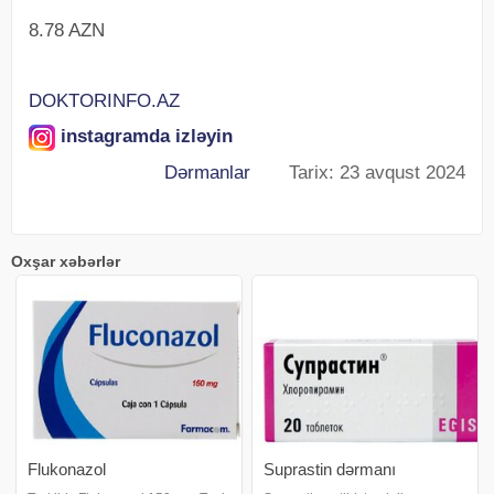
8.78 AZN
DOKTORINFO.AZ
instagramda izləyin
Dərmanlar
Tarix: 23 avqust 2024
Oxşar xəbərlər
Flukonazol
Suprastin dərmanı