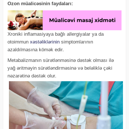
Ozon müalicəsinin faydaları:
Xroniki inflamasiyaya bağlı allergiyalar ya da
otoimmun
xəstəliklərinin
simptomlarının
azaldılmasına kömək edir.
Metabalizmanın sürətlənməsinə dəstək olması ilə
yağ əritməyin sürətləndirməsinə və beləliklə çəki
nəzarətinə dəstək olur.