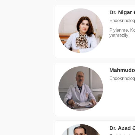
Dr. Nigar 
Endokrinoloq
Piylənmə, Kon
yetməzliyi
Mahmudo
Endokrinoloq
Dr. Azad 