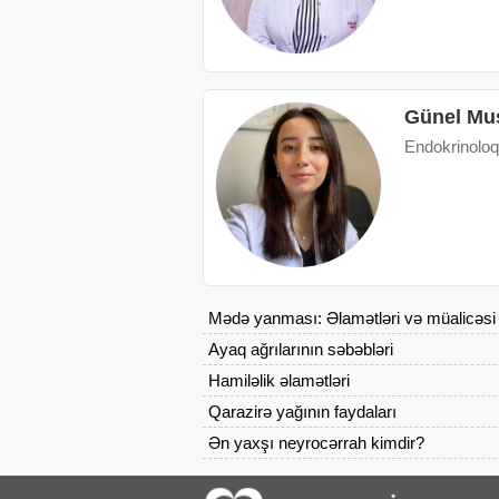
Günel Mu
Endokrinoloq
Mədə yanması: Əlamətləri və müalicəsi
Ayaq ağrılarının səbəbləri
Hamiləlik əlamətləri
Qarazirə yağının faydaları
Ən yaxşı neyrocərrah kimdir?