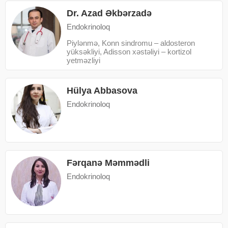
Dr. Azad Əkbərzadə
Endokrinoloq
Piylənmə, Konn sindromu – aldosteron
yüksəkliyi, Adisson xəstəliyi – kortizol
yetməzliyi
Hülya Abbasova
Endokrinoloq
Fərqanə Məmmədli
Endokrinoloq