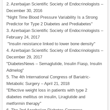
2. Azerbaijan Scientific Society of Endocrinologists –
December 30, 2016
"Night Time Blood Pressure Variability Is a Strong
Predictor for Type 2 Diabetes and Prediabetes"
3. Azerbaijan Scientific Society of Endocrinologists –
February 24, 2017
"Insulin resistance linked to lower bone density"
4. Azerbaijan Scientific Society of Endocrinologists –
December 29, 2017
"DiabetesNews – Semaglutide, Insulin Fiasp, Insulin
Admelog"
5. The 4th International Congress of Bariatric-
Metabolic Surgery – April 21, 2018
"Effective weight loss in patients with type 2
diabetes mellitus on insulin, Liraglutide and
metformin therapy"