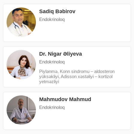
Sadiq Bəbirov
Endokrinoloq
Dr. Nigar Əliyeva
Endokrinoloq
Piylənmə, Konn sindromu – aldosteron
yüksəkliyi, Adisson xəstəliyi – kortizol
yetməzliyi
Mahmudov Mahmud
Endokrinoloq