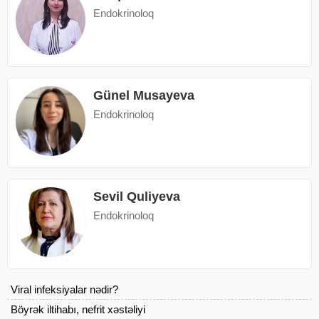
Endokrinoloq
Günel Musayeva
Endokrinoloq
Sevil Quliyeva
Endokrinoloq
Viral infeksiyalar nədir?
Böyrək iltihabı, nefrit xəstəliyi