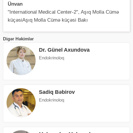
Ünvan
"International Medical Center-2", Aşıq Molla Cümə
küçəsiAşıq Molla Cümə küçəsi Bakı
Digər Həkimlər
Dr. Günel Axundova
Endokrinoloq
Sadiq Bəbirov
Endokrinoloq