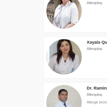
Allerqoloq
Xəyalə Qu
Allerqoloq
Dr. Rami
Allerqoloq
Аllergik bron