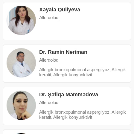
Xəyalə Quliyeva
Allerqoloq
Dr. Ramin Nəriman
Allerqoloq
Аllergik bronxopulmonal aspergilyoz, Allergik
keratit, Allergik konyunktivit
Dr. Şəfiqə Məmmədova
Allerqoloq
Аllergik bronxopulmonal aspergilyoz, Allergik
keratit, Allergik konyunktivit