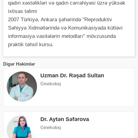
qadın xəstəlikləri və qadın cərrahiyəsi üzrə yüksək
ixtisas təlimi
2007 Türkiyə, Ankara şəhərində "Reproduktiv
Səhiyyə Xidmətlərində və Komunikasiyada kütləvi
informasiya vasitələrin metodları" mövzusunda
praktik təhsil kursu.
Digər Həkimlər
Uzman Dr. Rəşad Sultan
Ginekoloq
Dr. Aytən Səfərova
Ginekoloq