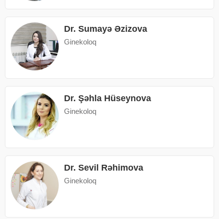
Dr. Sumayə Əzizova
Ginekoloq
Dr. Şəhla Hüseynova
Ginekoloq
Dr. Sevil Rəhimova
Ginekoloq