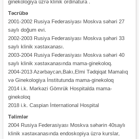
ginekologiya üzrə klinik ordinatura .
Təcrübə
2001-2002 Rusiya Federasiyası Moskva səhəri 27
saylı doğum evi.
2002-2003 Rusiya Federasiyası Moskva şəhəri 33
saylı klinik xəstəxanası.
2003-2004 Rusiya Federasiyası Moskva səhəri 40
saylı klinik xəstəxanasında mama-ginekoloq.
2004-2013 Azərbaycan,Bakı,Elmi Tədqiqat Mamalıq
və Ginekologiya İnstitutunda mama-ginekoloq
2014 i.k. Mərkəzi Gömrük Hospitalda mama-
ginekoloq
2018 i.k. Caspian İnternational Hospital
Təlimlər
2004 Rusiya Federasiyası Moskva səhərin 40saylı
klinik xəstəxanasında endoskopiya üzrə kurslar,