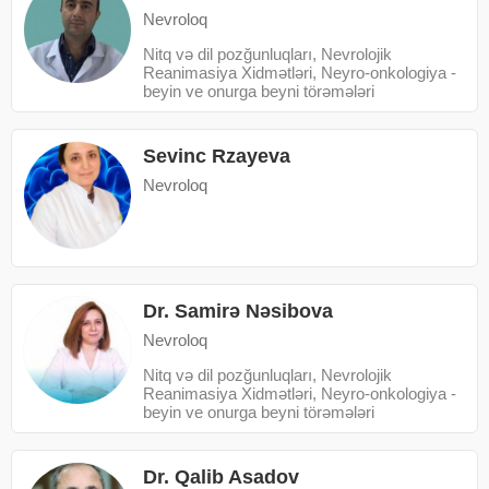
Nevroloq
Nitq və dil pozğunluqları, Nevrolojik
Reanimasiya Xidmətləri, Neyro-onkologiya -
beyin ve onurga beyni törəmələri
Sevinc Rzayeva
Nevroloq
Dr. Samirə Nəsibova
Nevroloq
Nitq və dil pozğunluqları, Nevrolojik
Reanimasiya Xidmətləri, Neyro-onkologiya -
beyin ve onurga beyni törəmələri
Dr. Qalib Asadov